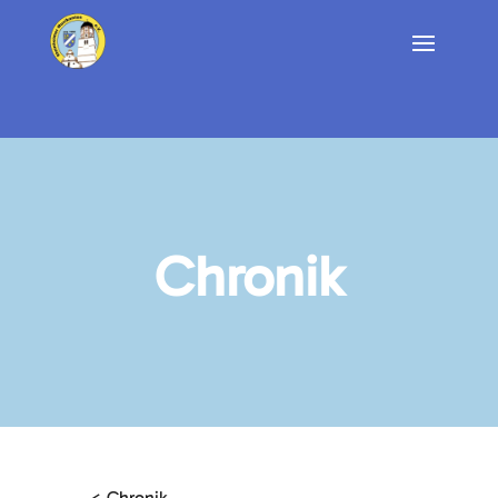
Chronik
< Chronik