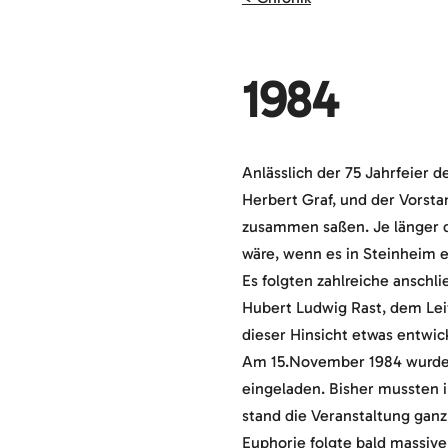
1984
Anlässlich der 75 Jahrfeier 
Herbert Graf, und der Vorsta
zusammen saßen. Je länger di
wäre, wenn es in Steinheim e
Es folgten zahlreiche ansch
Hubert Ludwig Rast, dem Leite
dieser Hinsicht etwas entwic
Am 15.November 1984 wurde s
eingeladen. Bisher mussten 
stand die Veranstaltung gan
Euphorie folgte bald massiv