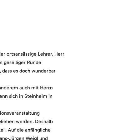
er ortsansässige Lehrer, Herr
in geselliger Runde
e, dass es doch wunderbar
 anderem auch mit Herrn
enn sich in Steinheim in
tionsveranstaltung
eliehen werden. Deshalb
“. Auf die anfängliche
Hans-Jürgen Weigl und